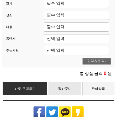
일시
장소
내용
동반자
주는사람
0
총 상품 금액
원
바로 구매하기
장바구니
관심상품