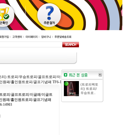
리) 트로피/우승트로피/골프트로피/이글패/
패/홀인원트로피/골프기념패 TF6-14903
(트로피팩토
리) 트로피/
우승트로..
승트로피/골프트로피/이글패/이글트
홀인원패/홀인원트로피/골프기념패
6-14903
원