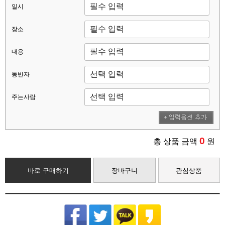
일시
장소
내용
동반자
주는사람
0
총 상품 금액
원
바로 구매하기
장바구니
관심상품