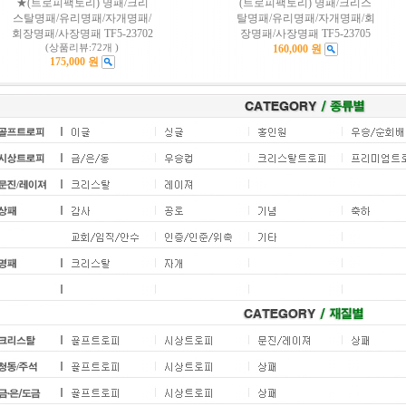
★(트로피팩토리) 명패/크리
(트로피팩토리) 명패/크리스
스탈명패/유리명패/자개명패/
탈명패/유리명패/자개명패/회
회장명패/사장명패 TF5-23702
장명패/사장명패 TF5-23705
(상품리뷰:72개 )
160,000 원
175,000 원