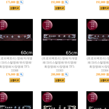
175,000 원
192,000 원
192,000 원
트로피팩토리) 명패/자개명
(트로피팩토리) 명패/자개명
(트로피팩토리) 
/크리스탈명패/유리명패/
패/크리스탈명패/유리명패/
패/크리스탈명패
회장명패/사장명패 TF5-
회장명패/사장명패 TF5-
회장명패/사장명패
33308
33303
33304
176,000 원
280,000 원
280,000 원