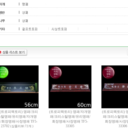
(트로피팩토리) 명패/크리
(트로피팩토리) 명패/자개명
(트로피팩토리) 
스탈명패/유리명패/자개명
패/크리스탈명패/유리명패/
패/크리스탈명패
/회장명패/사장명패 TF5-
회장명패/사장명패 TF5-
회장명패/사장명패
23702
33305
33306
(상품리뷰:72개 )