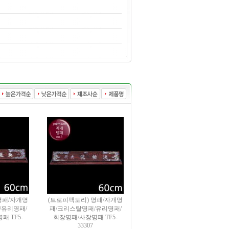
명패/자개명
(트로피팩토리) 명패/자개명
/유리명패/
패/크리스탈명패/유리명패/
 TF5-
회장명패/사장명패 TF5-
33307