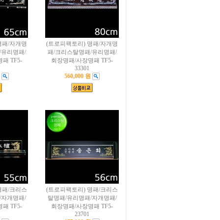
명패/자개명
(트로피팩토리) 명패/자개명
/유리명패/
패/크리스탈명패/유리명패/
 TF5-
회장명패/사장명패 TF5-
33301
560,000 원
명패/크리스
(트로피팩토리) 명패/크리스
/자개명패/
탈명패/유리명패/자개명패/
 TF5-
회장명패/사장명패 TF5-
23701