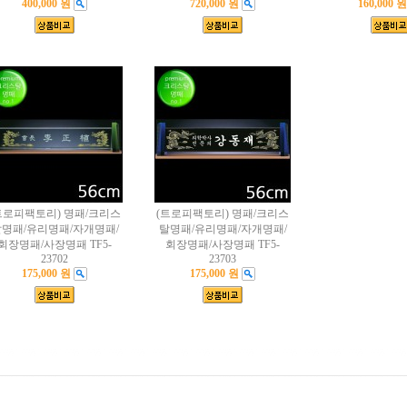
400,000 원
720,000 원
160,000 원
트로피팩토리) 명패/크리스
(트로피팩토리) 명패/크리스
명패/유리명패/자개명패/
탈명패/유리명패/자개명패/
회장명패/사장명패 TF5-
회장명패/사장명패 TF5-
23702
23703
175,000 원
175,000 원