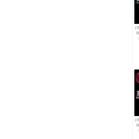
(
패
(
패