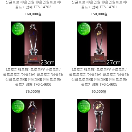
싱글트로피/홀인원패/홀인원트로피/
싱글트로피/홀인원패/홀인원트로피/
골프기념패 TF6-14702
골프기념패 TF6-14701
160,000원
150,000원
(트로피팩토리) 트로피/우승트로피/
(트로피팩토리) 트로피/우승트로피/
골프트로피/이글패/이글트로피/싱글패/
골프트로피/이글패/이글트로피/싱글패/
싱글트로피/홀인원패/홀인원트로피/
싱글트로피/홀인원패/홀인원트로피/
골프기념패 TF6-14606
골프기념패 TF6-14605
75,000원
90,000원