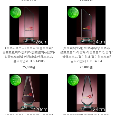
(트로피팩토리) 트로피/우승트로피/
(트로피팩토리) 트로피/우승트로피/
골프트로피/이글패/이글트로피/싱글패/
골프트로피/이글패/이글트로피/싱글패/
싱글트로피/홀인원패/홀인원트로피/
싱글트로피/홀인원패/홀인원트로피/
골프기념패 TF6-14905
골프기념패 TF6-14904
75,000원
70,000원