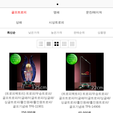
골프트로피
명패
문진/레이져
상패
시상트로피
최신순
낮은가격
높은가격
판매순위
상품명
(트로피팩토리) 트로피/우승트로피/
(트로피팩토리) 트로피/우승트로피/
골프트로피/이글패/이글트로피/싱글패/
골프트로피/이글패/이글트로피/싱글패/
싱글트로피/홀인원패/홀인원트로피/
싱글트로피/홀인원패/홀인원트로피/
골프기념패 TF6-11901
골프기념패 TF6-14906
250,000원
65,000원